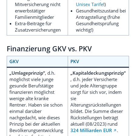
Mitversicherung nicht
Unisex Tarife
!)
erwerbstätiger
Gesundheitszustand bei
Familienmitglieder
Antragstellung (frühe
Extra-Beiträge für
Gesundheitsprüfung
Zusatzversicherungen
wichtig!)
Finanzierung GKV vs. PKV
GKV
PKV
„Umlageprinzip“
, d.h.
„Kapitaldeckungsprinzip“
möglichst viele junge
, d.h. jeder Versicherte
gesunde Berufstätige
und jede Altersgruppe
finanzieren möglichst
sorgt für sich vor, indem
wenige alte kranke
sie
Rentner. Haben sie schon
Alterungsrückstellungen
einmal darüber
bildet. Die Summe dieser
nachgedacht, wie dieses
Rückstellungen beträgt
Prinzip bei der aktuellen
aktuell (08/2023) rund
Bevölkerungsentwicklung
324 Milliarden EUR
.