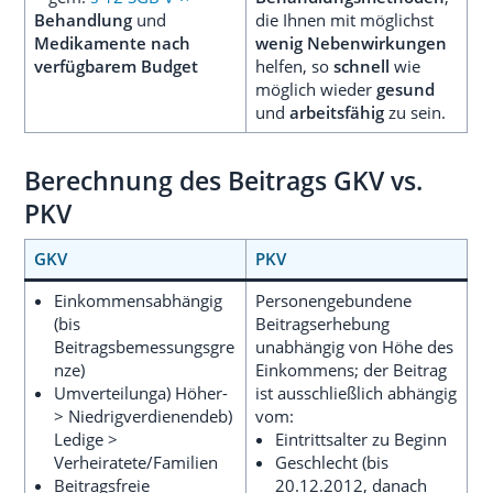
Behandlung
und
die Ihnen mit möglichst
Medikamente nach
wenig Nebenwirkungen
verfügbarem Budget
helfen, so
schnell
wie
möglich wieder
gesund
und
arbeitsfähig
zu sein.
Berechnung des Beitrags GKV vs.
PKV
GKV
PKV
Einkommensabhängig
Personengebundene
(bis
Beitragserhebung
Beitragsbemessungsgre
unabhängig von Höhe des
nze)
Einkommens; der Beitrag
Umverteilunga) Höher-
ist ausschließlich abhängig
> Niedrigverdienendeb)
vom:
Ledige >
Eintrittsalter zu Beginn
Verheiratete/Familien
Geschlecht (bis
Beitragsfreie
20.12.2012, danach