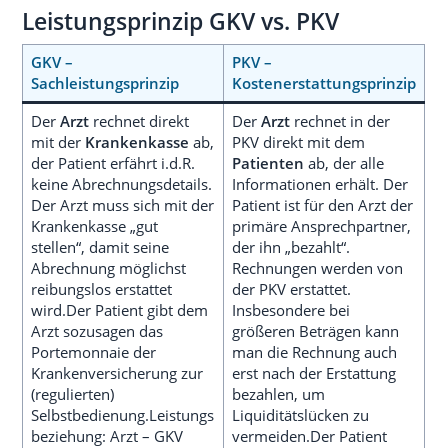
Leistungsprinzip GKV vs. PKV
GKV –
PKV –
Sachleistungsprinzip
Kostenerstattungsprinzip
Der
Arzt
rechnet direkt
Der
Arzt
rechnet in der
mit der
Krankenkasse
ab,
PKV direkt mit dem
der Patient erfährt i.d.R.
Patienten
ab, der alle
keine Abrechnungsdetails.
Informationen erhält. Der
Der Arzt muss sich mit der
Patient ist für den Arzt der
Krankenkasse „gut
primäre Ansprechpartner,
stellen“, damit seine
der ihn „bezahlt“.
Abrechnung möglichst
Rechnungen werden von
reibungslos erstattet
der PKV erstattet.
wird.Der Patient gibt dem
Insbesondere bei
Arzt sozusagen das
größeren Beträgen kann
Portemonnaie der
man die Rechnung auch
Krankenversicherung zur
erst nach der Erstattung
(regulierten)
bezahlen, um
Selbstbedienung.Leistungs
Liquiditätslücken zu
beziehung: Arzt – GKV
vermeiden.Der Patient