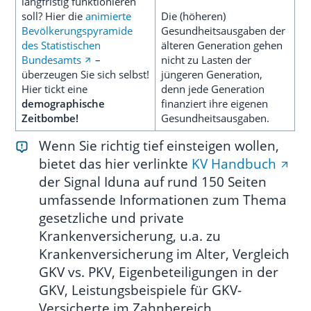
langfristig funktionieren
soll? Hier die
animierte
Die (höheren)
Bevölkerungspyramide
Gesundheitsausgaben der
des Statistischen
älteren Generation gehen
Bundesamts
–
nicht zu Lasten der
überzeugen Sie sich selbst!
jüngeren Generation,
Hier tickt eine
denn jede Generation
demographische
finanziert ihre eigenen
Zeitbombe!
Gesundheitsausgaben.
Wenn Sie richtig tief einsteigen wollen,
bietet das hier verlinkte
KV Handbuch
der Signal Iduna auf rund 150 Seiten
umfassende Informationen zum Thema
gesetzliche und private
Krankenversicherung, u.a. zu
Krankenversicherung im Alter, Vergleich
GKV vs. PKV, Eigenbeteiligungen in der
GKV, Leistungsbeispiele für GKV-
Versicherte im Zahnbereich,