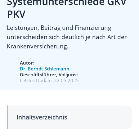
Systemunterschiede GKV
PKV
Leistungen, Beitrag und Finanzierung
unterscheiden sich deutlich je nach Art der
Krankenversicherung.
Autor:
Dr. Berndt Schlemann
Geschäftsführer, Volljurist
Letztes Update:
22.05.2025
Inhaltsverzeichnis
01
Systemunterschiede GKV PKV