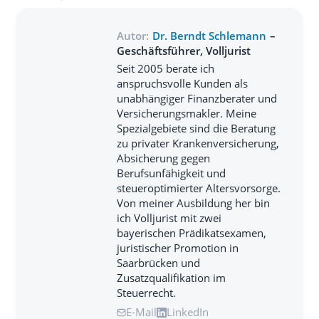
Autor:
Dr. Berndt Schlemann
–
Geschäftsführer, Volljurist
Seit 2005 berate ich
anspruchsvolle Kunden als
unabhängiger Finanzberater und
Versicherungsmakler. Meine
Spezialgebiete sind die Beratung
zu privater Krankenversicherung,
Absicherung gegen
Berufsunfähigkeit und
steueroptimierter Altersvorsorge.
Von meiner Ausbildung her bin
ich Volljurist mit zwei
bayerischen Prädikatsexamen,
juristischer Promotion in
Saarbrücken und
Zusatzqualifikation im
Steuerrecht.
E-Mail
LinkedIn