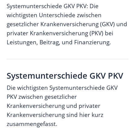
Systemunterschiede GKV PKV: Die
Leistungsprinzip GKV vs. PKV
wichtigsten Unterschiede zwischen
Umfang der Leistungen GKV vs.
gesetzlicher Krankenversicherung (GKV) und
PKV
privater Krankenversicherung (PKV) bei
Berechnung des Beitrags GKV
Leistungen, Beitrag, und Finanzierung.
vs. PKV
Finanzierung GKV vs. PKV
02
Fazit
Systemunterschiede GKV PKV
Die wichtigsten Systemunterschiede GKV
PKV zwischen gesetzlicher
Krankenversicherung und privater
Krankenversicherung sind hier kurz
zusammengefasst.