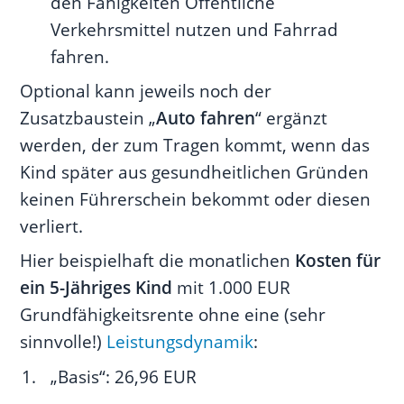
den Fähigkeiten Öffentliche
Verkehrsmittel nutzen und Fahrrad
fahren.
Optional kann jeweils noch der
Zusatzbaustein „
Auto fahren
“ ergänzt
werden, der zum Tragen kommt, wenn das
Kind später aus gesundheitlichen Gründen
keinen Führerschein bekommt oder diesen
verliert.
Hier beispielhaft die monatlichen
Kosten für
ein 5-Jähriges Kind
mit 1.000 EUR
Grundfähigkeitsrente ohne eine (sehr
sinnvolle!)
Leistungsdynamik
:
„Basis“: 26,96 EUR