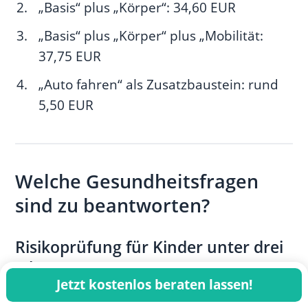
„Basis“ plus „Körper“: 34,60 EUR
„Basis“ plus „Körper“ plus „Mobilität:
37,75 EUR
„Auto fahren“ als Zusatzbaustein: rund
5,50 EUR
Welche Gesundheitsfragen
sind zu beantworten?
Risikoprüfung für Kinder unter drei
Jahren
Jetzt kostenlos beraten lassen!
Die Risikobeurteilung bei
Kindern unter drei